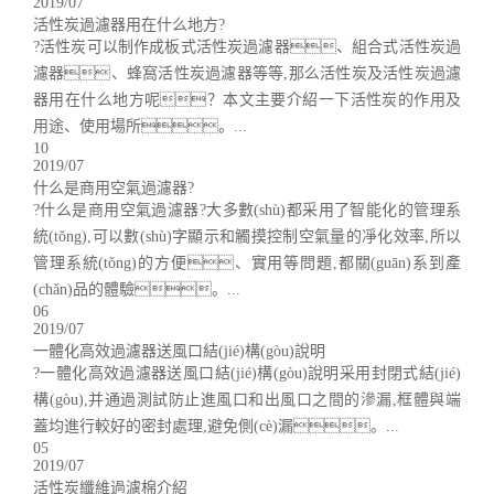
2019/07
活性炭過濾器用在什么地方?
?活性炭可以制作成板式活性炭過濾器、組合式活性炭過
濾器、蜂窩活性炭過濾器等等,那么活性炭及活性炭過濾
器用在什么地方呢？本文主要介紹一下活性炭的作用及
用途、使用場所。...
10
2019/07
什么是商用空氣過濾器?
?什么是商用空氣過濾器?大多數(shù)都采用了智能化的管理系
統(tǒng),可以數(shù)字顯示和觸摸控制空氣量的凈化效率,所以
管理系統(tǒng)的方便、實用等問題,都關(guān)系到產
(chǎn)品的體驗。...
06
2019/07
一體化高效過濾器送風口結(jié)構(gòu)說明
?一體化高效過濾器送風口結(jié)構(gòu)說明采用封閉式結(jié)
構(gòu),并通過測試防止進風口和出風口之間的滲漏,框體與端
蓋均進行較好的密封處理,避免側(cè)漏。...
05
2019/07
活性炭纖維過濾棉介紹