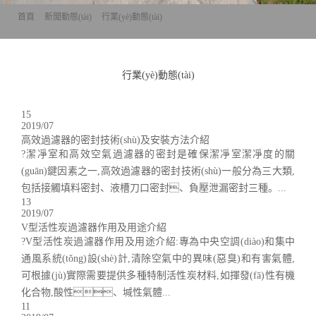
首頁
>>
新聞動態(tài)
>>
行業(yè)動態(tài)
行業(yè)動態(tài)
15
2019/07
高效過濾器的密封技術(shù)及安裝方法介紹
?潔凈室和高效空氣過濾器的密封是確保潔凈室潔凈度的關
(guān)鍵因素之一,高效過濾器的密封技術(shù)一般分為三大類,
包括接觸填料密封、液槽刀口密封、負壓泄漏密封三種。...
13
2019/07
V型活性炭過濾器作用及用途介紹
?V型活性炭過濾器作用及用途介紹:專為中央空調(diào)和集中
通風系統(tǒng)設(shè)計,清除空氣中的異味(惡臭)和有害氣體,
可根據(jù)實際需要提供多種特制活性炭材料,如揮發(fā)性有機
化合物,酸性、堿性氣體...
11