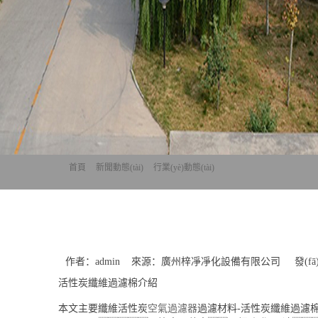
首頁
>>
新聞動態(tài)
>>
行業(yè)動態(tài)
作者：admin 來源：廣州梓凈凈化設備有限公司 發(fā)布時間：
活性炭纖維過濾棉介紹
本文主要纖維活性炭
空氣過濾器
過濾材料-活性炭纖維過濾