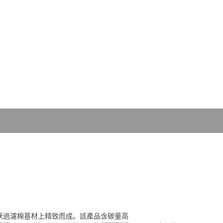
維狀過濾棉基材上精致而成。該產品含碳量高