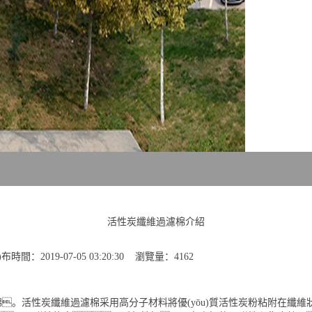
活性炭纖維過濾棉介紹
2019-07-05 03:20:30 瀏覽量：4162
棉。活性炭纖維過濾棉采用高分子材料將優(yōu)質活性炭粉粘附在纖