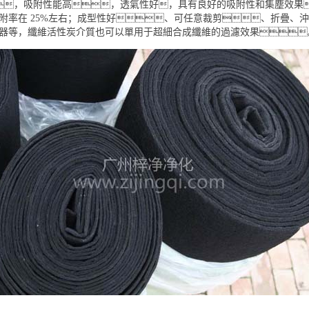
)達，吸附性能高，透氣性好，具有良好的吸附性和集塵
附率在 25%左右；成型性好、可任意裁剪、折疊、
器等，纖維活性炭介質也可以單用于超細合成纖維的過濾效果