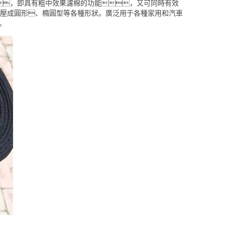
效果，即具有粗中效果濾棉的功能，又可同時有效
沖壓成圓形、橢圓型等各種形狀。廣泛用于各種家用和汽車
。