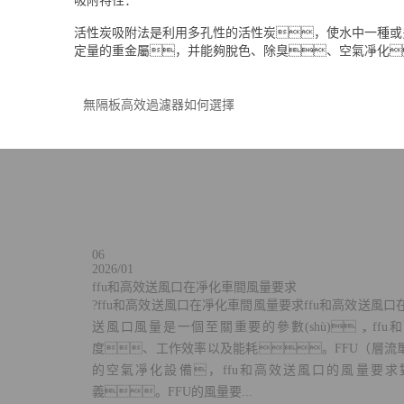
吸附特性：
活性炭吸附法是利用多孔性的活性炭，使水中一種或
定量的重金屬，并能夠脫色、除臭、空氣凈化
無隔板高效過濾器如何選擇
06
2026/01
ffu和高效送風口在凈化車間風量要求
?ffu和高效送風口在凈化車間風量要求ffu和高效送風口
送風口風量是一個至關重要的參數(shù)，ff
度、工作效率以及能耗。FFU（層流
的空氣凈化設備，ffu和高效送風口的風量要
義。FFU的風量要...