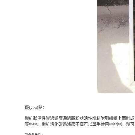
優(yōu)點：
纖維狀活性炭過濾篩通過將粉狀活性炭粘附到纖維上而制成材
等。纖維活化碳過濾篩不僅可以單手使用，還可