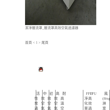
潔凈層流罩_層流罩高效空氣過濾器
首頁
<
1
>
尾頁
在線客服 ：
????服務(wù)熱線：李經(jīng)理：139287586
空氣過濾器
FFU
空氣凈化設
活
中
初
高
耐
FFU
FFU
風
性
效
效
效
高
凈
高
(fēn
炭
空
空
空
溫
化
效
淋
過
氣
氣
氣
空
單
過
室