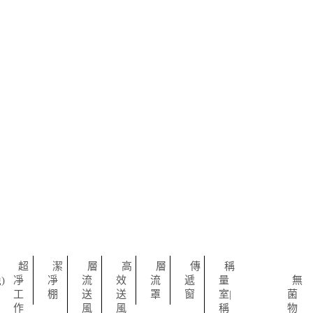
16 唐小姐：15989000960 電話：020-39961033
(shè)備
醫(yī)療供應
(yīng)設(shè)備
超
潔
層
高
層
傳
稱
g)
凈
凈
流
效
流
遞
量
無
工
棚
送
送
罩
窗
室|
菌
作
風
風
稱
物