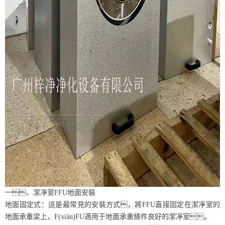
一、潔凈室FFU地面安裝
地面固定式：這是最常見的安裝方式，將FFU直接固定在潔凈室的
地面承重梁上，F(xiàn)FU適用于地面承重條件良好的潔凈室。