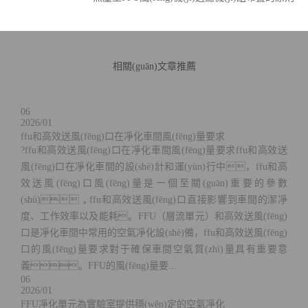
相關(guān)文章推薦
06
2026/01
ffu和高效送風(fēng)口在凈化車間風(fēng)量要求
?ffu和高效送風(fēng)口在凈化車間風(fēng)量要求ffu和高效送
風(fēng)口在凈化車間的設(shè)計和運(yùn)行中，ffu和高
效送風(fēng)口風(fēng)量是一個至關(guān)重要的參數
(shù)，ffu和高效送風(fēng)口直接影響到車間的潔凈
度、工作效率以及能耗。FFU（層流單元）和高效送風(fēng)
口是凈化車間中常用的空氣凈化設(shè)備，ffu和高效送風(fēng)
口的風(fēng)量要求對于確保車間空氣質(zhì)量具有重要意
義。FFU的風(fēng)量要...
06
2026/01
FFU凈化單元為實驗室提供穩(wěn)定的空氣凈化