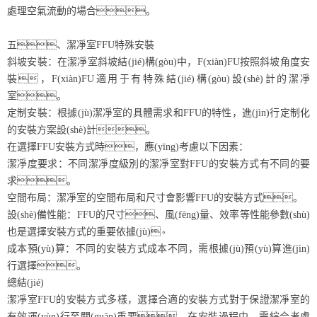
處理空氣流動的場合。
五、潔凈室FFU特殊安裝
斜坡安裝：在潔凈室斜坡結(jié)構(gòu)中，F(xiàn)FU按照斜坡角度安
裝，F(xiàn)FU適用于有特殊結(jié)構(gòu)設(shè)計的潔凈
室。
定制安裝：根據(jù)潔凈室的具體需求和FFU的特性，進(jìn)行定制化
的安裝方案設(shè)計。
在選擇FFU安裝方式時，應(yīng)考慮以下因素：
潔凈度要求：不同潔凈度級別的潔凈室對FFU的安裝方式有不同的要
求。
空間布局：潔凈室的空間布局和尺寸會影響FFU的安裝方式。
設(shè)備性能：FFU的尺寸、風(fēng)量、效率等性能參數(shù)
也是選擇安裝方式的重要依據(jù)。
成本預(yù)算：不同的安裝方式成本不同，需根據(jù)預(yù)算進(jìn)
行選擇。
總結(jié)
潔凈室FFU的安裝方式多樣，選擇合適的安裝方式對于保證潔凈室的
有效運(yùn)行至關(guān)重要。在安裝過程中，需綜合考慮