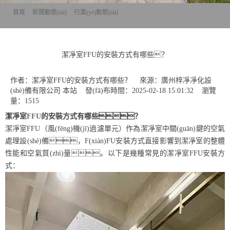
首頁
>>
新聞動態(tài)
>>
行業(yè)動態(tài)
潔凈室FFU的安裝方式有哪些？
作者：潔凈室FFU的安裝方式有哪些？ 來源：廣州梓凈凈化設
(shè)備有限公司 本站 發(fā)布時間：2025-02-18 15:01:32 瀏覽
量：1515
潔凈室
FFU
的安裝方式有哪些？
潔凈室FFU（風(fēng)機(jī)過濾單元）作為潔凈室中關(guān)鍵的空氣
處理設(shè)備，F(xiàn)FU安裝方式直接影響到潔凈室的整體
性能和空氣質(zhì)量。以下是幾種常見的潔凈室FFU安裝方
式：