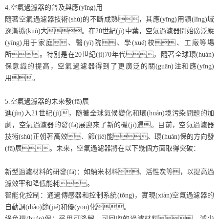
4.空氣過濾器的普及與應(yīng)用
隨著空氣過濾器技術(shù)的不斷成熟，其應(yīng)用領(lǐng)域
逐漸擴(kuò)大。在20世紀(jì)中葉，空氣過濾器開始廣泛應
(yīng)用于家庭、醫(yī)院、學(xué)校、工廠等場
所。特別是在20世紀(jì)70年代，隨著全球環(huán)
保意識的提高，空氣過濾器得到了更廣泛的關(guān)注和應(yīng)
用。
5.空氣過濾器的未來發(fā)展
進(jìn)入21世紀(jì)，隨著全球氣候變化和環(huán)境污染問題的加
劇，空氣過濾器的發(fā)展迎來了新的機(jī)遇。目前，空氣過濾器
技術(shù)正朝著高效、節(jié)能、環(huán)保的方向發
(fā)展。未來，空氣過濾器將在以下幾個方面取得突破：
新型過濾材料的研發(fā)：如納米材料、活性炭等，以提高過
濾效率和降低能耗。
智能化控制：通過傳感器和控制系統(tǒng)，實現(xiàn)空氣過濾器的
自動調(diào)節(jié)和優(yōu)化。
綠色環(huán)保：采用可降解、可回收的過濾材料，減少