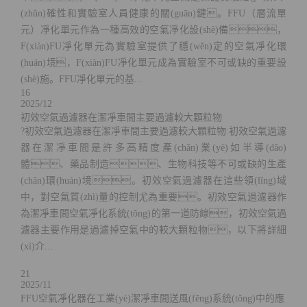
(zhǔn)確性和實驗室人員健康的關(guān)鍵。FFU（層流單
元）凈化單元作為一種高效的空氣凈化設(shè)備，
F(xiàn)FU凈化單元為實驗室提供了穩(wěn)定的空氣凈化環
(huán)境，F(xiàn)FU凈化單元成為實驗室不可或缺的重要設
(shè)施。FFU凈化單元的基...
16
2025/12
初效空氣過濾器在潔凈車間主要過濾較大顆粒物
?初效空氣過濾器在潔凈車間主要過濾較大顆粒物:初效空氣過濾
器在潔凈車間是許多高精度產(chǎn)業(yè)如半導(dǎo)
體、藥品制造、生物科技等不可或缺的生產
(chǎn)環(huán)境。初效空氣過濾器在這些領(lǐng)域
中，對空氣質(zhì)量的控制尤為重要。初效空氣過濾器作
為潔凈車間空氣凈化系統(tǒng)的第一道防線，初效空氣過
濾器主要作用是過濾掉空氣中的較大顆粒物，以下將詳細
(xì)介...
21
2025/11
FFU空氣凈化器在工業(yè)潔凈車間送風(fēng)系統(tǒng)中的應