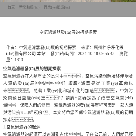
首頁
>>
新聞動態(tài)
>>
行業(yè)動態(tài)
空氣過濾器發(fā)展的初期探索
作者：空氣過濾器發(fā)展的初期探索 來源：廣州梓凈凈化設
(shè)備有限公司 本站 發(fā)布時間：2024-10-18 09:55:43 瀏覽
量：1813
空氣過濾器
發(fā)展的初期探索
空氣過濾器
在人類歷史的長河中，空氣污染問題始終伴隨著
人類的發(fā)展?？諝膺^濾器是從工業(yè)革命以
來，隨著工業(yè)化和城市化的加速，空氣污
染問題日益嚴(yán)重?？諝膺^濾器是為了改善空氣質(zhì)
量，保障人們的健康，空氣過濾器的發(fā)展歷程可謂是一部人類
與污染抗?fàn)幍氖吩?。本文將帶您回顧空氣過濾器發(fā)展的初期
探索。
1.空氣過濾器的起源
空氣過濾器的起源可以追溯到古代。早在公元前，人們就已經