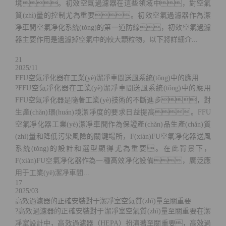
境。初效空氣過濾器在這些領域中，對空氣
質(zhì)量的控制尤為重要。初效空氣過濾器作為潔
凈車間空氣凈化系統(tǒng)的第一道防線，初效空氣過濾
器主要作用是過濾掉空氣中的較大顆粒物，以下將詳細介...
21
2025/11
FFU空氣凈化器在工業(yè)潔凈車間送風系統(tǒng)中的應用
?FFU空氣凈化器在工業(yè)潔凈車間送風系統(tǒng)中的應用
FFU空氣凈化器是隨著工業(yè)技術的不斷進步，對
生產(chǎn)環(huán)境潔凈度的要求日益提高。FFU
空氣凈化器工業(yè)潔凈車間作為保證產(chǎn)品生產(chǎn)質
(zhì)量和降低污染風險的關鍵場所，F(xiàn)FU空氣凈化器送風
系統(tǒng)的設計和選型顯得尤為重要。在此背景下，
F(xiàn)FU空氣凈化器作為一種高效凈化設備，廣泛應
用于工業(yè)潔凈車間...
17
2025/03
高效過濾器的正確安裝對于潔凈室空氣質(zhì)量至關重要
?高效過濾器的正確安裝對于潔凈室空氣質(zhì)量至關重要在潔
凈室設計中，高效過濾器（HEPA）扮演著至關重要，高效過