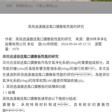
首頁
>>
新聞動態(tài)
>>
行業(yè)動態(tài)
高效過濾器送風口擴散板性能的研究
作者：高效過濾器送風口擴散板性能的研究 來源：廣州梓凈凈化
設備有限公司 本站 發(fā)布時間：2024-09-04 09:15:55 瀏覽
量：1970
高效過濾器
送風口擴散板性能的研究
高效過濾器
送風口擴散板作為空氣凈化系統(tǒng)的重要組成部分，其
性能的優(yōu)劣直接影響到整個系統(tǒng)的運行效果。本文旨
在通過對高效過濾器送風口擴散板性能的研究，為提高空
氣凈化系統(tǒng)的效率和質(zhì)量提供理論依據(jù)。
1. 高效過濾器送風口擴散板的結構與功能
1.1 結構
高效過濾器送風口擴散板通常由以下幾部分組成：
擴散板：采用特殊材料制成，具有較好的擴散性
能；