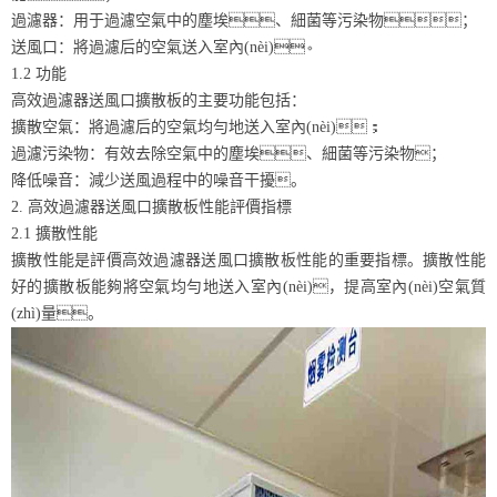
過濾器：用于過濾空氣中的塵埃、細菌等污染物；
送風口：將過濾后的空氣送入室內(nèi)。
1.2 功能
高效過濾器送風口擴散板的主要功能包括：
擴散空氣：將過濾后的空氣均勻地送入室內(nèi)；
過濾污染物：有效去除空氣中的塵埃、細菌等污染物；
降低噪音：減少送風過程中的噪音干擾。
2. 高效過濾器送風口擴散板性能評價指標
2.1 擴散性能
擴散性能是評價高效過濾器送風口擴散板性能的重要指標。擴散性能
好的擴散板能夠將空氣均勻地送入室內(nèi)，提高室內(nèi)空氣質
(zhì)量。