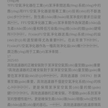
(yīng)用
?FFU空氣凈化器在工業(yè)潔凈車間送風(fēng)系統(tǒng)中的
應(yīng)用FFU空氣凈化器是隨著工業(yè)技術(shù)的不斷進
(jìn)步，對生產(chǎn)環(huán)境潔凈度的要求日益提
高。FFU空氣凈化器工業(yè)潔凈車間作為保證產(chǎn)品
生產(chǎn)質(zhì)量和降低污染風(fēng)險(xiǎn)的關(guān)鍵場
所，F(xiàn)FU空氣凈化器送風(fēng)系統(tǒng)的設
(shè)計(jì)和選型顯得尤為重要。在此背景下，
F(xiàn)FU空氣凈化器作為一種高效凈化設(shè)備，
廣泛應(yīng)用于工業(yè)潔凈車間...
17
2025/03
高效過濾器的正確安裝對于潔凈室空氣質(zhì)量至關(guān)重要
?高效過濾器的正確安裝對于潔凈室空氣質(zhì)量至關(guān)重
要在潔凈室設(shè)計(jì)中，高效過濾器（HEPA）扮演
著至關(guān)重要，高效過濾器不僅是空氣凈化系統(tǒng)的核
心，更是保障潔凈室空氣質(zhì)量的關(guān)
鍵。高效過濾器的正確安裝，不僅關(guān)系到潔凈
室的整體性能，更是確保生產(chǎn)環(huán)境穩(wěn)定性和
產(chǎn)品質(zhì)量的基石。一、高效過濾器的過濾原理高