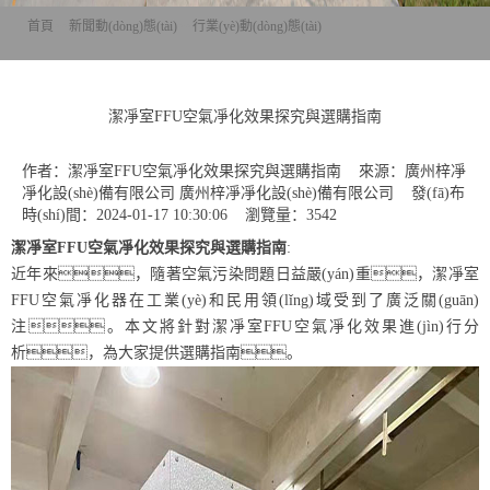
首頁
>>
新聞動(dòng)態(tài)
>>
行業(yè)動(dòng)態(tài)
潔凈室FFU空氣凈化效果探究與選購指南
作者：潔凈室FFU空氣凈化效果探究與選購指南 來源：廣州梓凈
凈化設(shè)備有限公司 廣州梓凈凈化設(shè)備有限公司 發(fā)布
時(shí)間：2024-01-17 10:30:06 瀏覽量：3542
潔凈室FFU空氣凈化效果探究與選購指南
:
近年來，隨著空氣污染問題日益嚴(yán)重，潔凈室
FFU空氣凈化器在工業(yè)和民用領(lǐng)域受到了廣泛關(guān)
注。本文將針對潔凈室FFU空氣凈化效果進(jìn)行分
析，為大家提供選購指南。