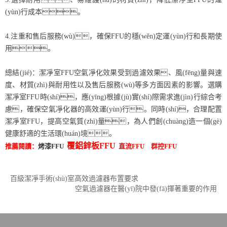
(yùn)行成本。
4.注重和售后服務(wù)，確保FFU的穩(wěn)定運(yùn)行和長期使
用。
總結(jié)：潔凈室FFU空氣凈化效果受到過濾效果、風(fēng)量與速
度、材質(zhì)與耐用性以及售后服務(wù)等多方面因素的影響。選購
潔凈室FFU時(shí)，應(yīng)根據(jù)實(shí)際需求進(jìn)行綜合考
慮，確保空氣凈化器的高效運(yùn)行。同時(shí)，合理配置
潔凈室FFU，提高空氣質(zhì)量，為人們創(chuàng)造一個(gè)
健康舒適的生活環(huán)境。
覆鋁鋅板FFU
推薦閱讀：
烤漆FFU
直流FFU
群控FFU
百級潔凈手術(shù)室高效過濾器布置要求
空氣過濾器在醫(yī)院中發(fā)揮著重要的作用