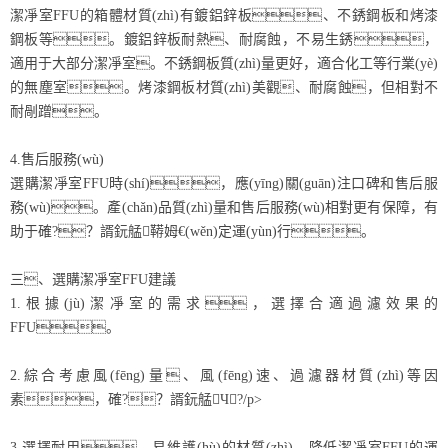
潔凈室FFU的箱體材質(zhì)有鍍鋁鋅板、不銹鋼板和烤漆
鋼板等。鍍鋁鋅板耐熱、耐腐蝕，不易生銹，
適用于大部分潔凈室。不銹鋼板質(zhì)量更好，適合化工等行業(yè)
的無塵室。烤漆鋼板材質(zhì)美觀、耐腐蝕，但相對不
耐剮蹭。
4.售后服務(wù)
選購潔凈室FFU時(shí)，應(yīng)關(guān)注口碑和售后服
務(wù)。產(chǎn)品質(zhì)量和售后服務(wù)相對更有保障，有
助于確?？諝鈨艋鞯姆€(wěn)定運(yùn)行。
三、選購潔凈室FFU建議
1.根據(jù)潔凈室的需求，選擇合適過濾效果的
FFU。
2.綜合考慮風(fēng)量、風(fēng)速、過濾器材質(zhì)等因
素，確?？諝鈨艋Ч?/p>
3.選擇耐用、易維護(hù)的材質(zhì)，降低潔凈室FFU的運